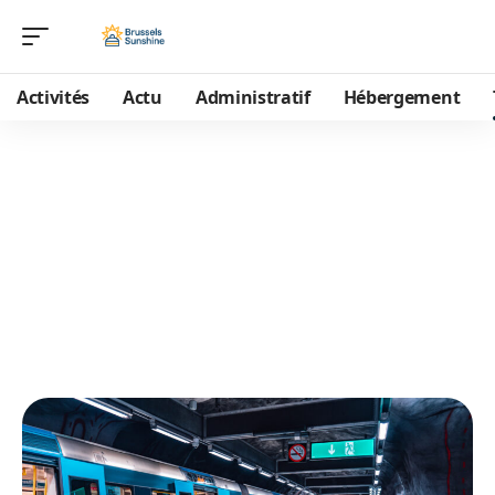
Activités
Actu
Administratif
Hébergement
Transport