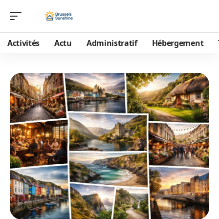
Activités
Actu
Administratif
Hébergement