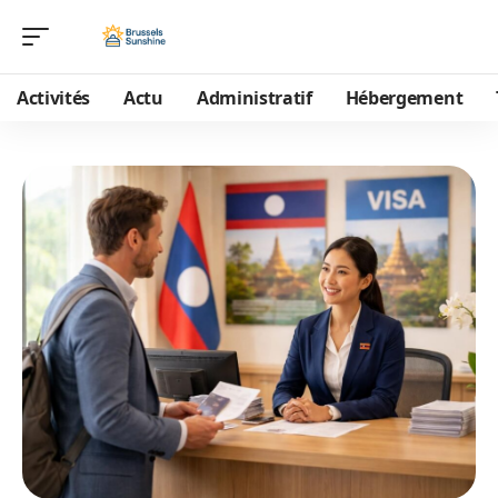
Activités
Actu
Administratif
Hébergement