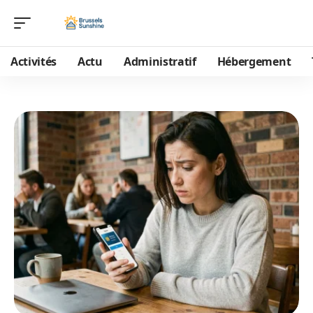
Activités
Actu
Administratif
Hébergement