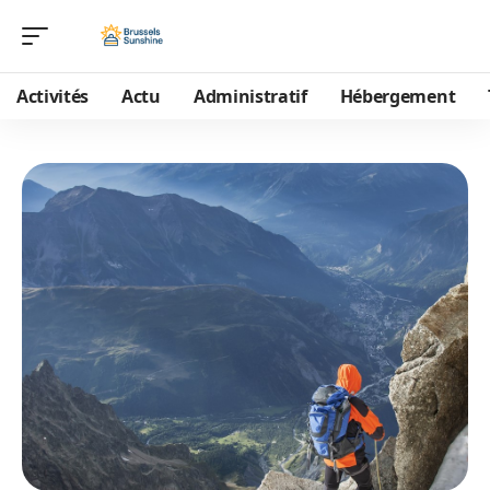
Activités
Actu
Administratif
Hébergement