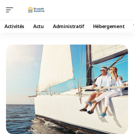
Activités
Actu
Administratif
Hébergement