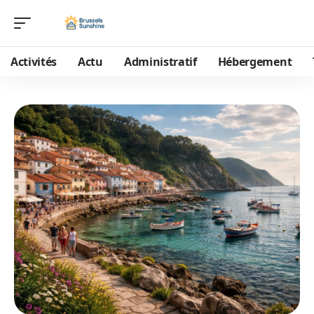
Activités
Actu
Administratif
Hébergement