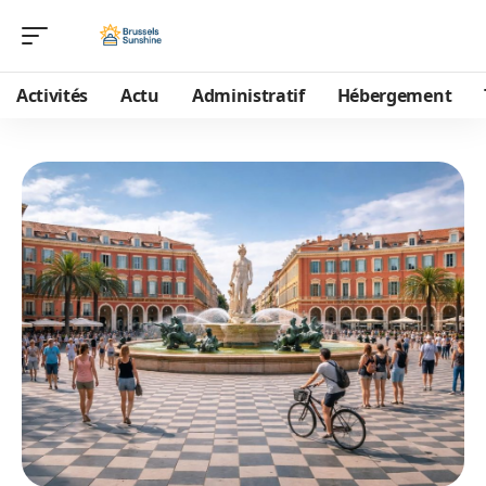
Activités
Actu
Administratif
Hébergement