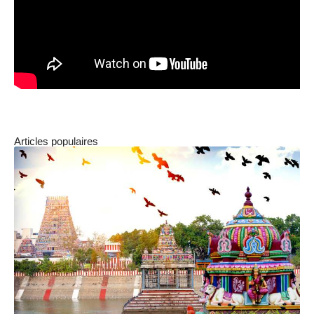
Articles populaires