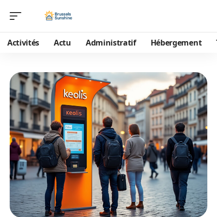
Activités
Actu
Administratif
Hébergement