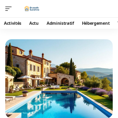
Activités
Actu
Administratif
Hébergement