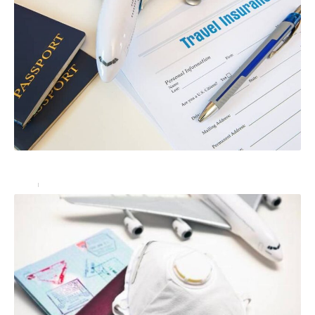
L’assurance voyage: obligatoire dans certains pays
Actu
22/06/2022