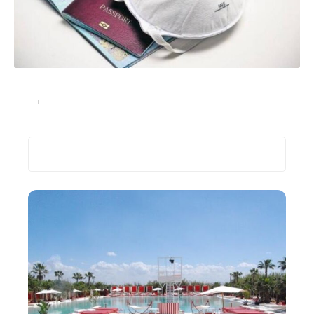
Coronavirus et vacances: les précautions à prendre
Actu
03/09/2022
Recherche
Les plus récents