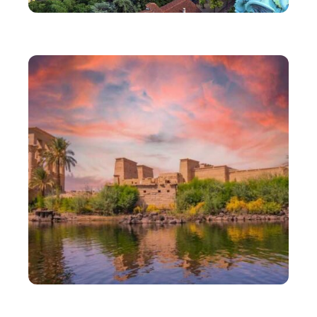
VOYAGE
Les activités à sensation forte à Lyon
ADMINISTRATIF