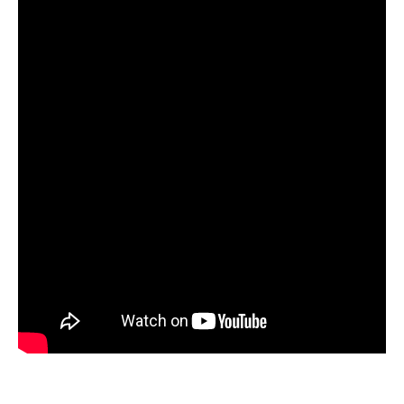
Les trésors cachés de Chambéry