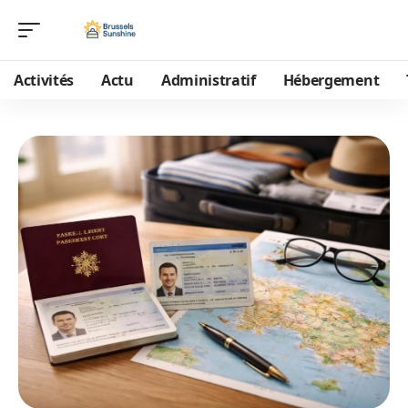
Activités
Actu
Administratif
Hébergement