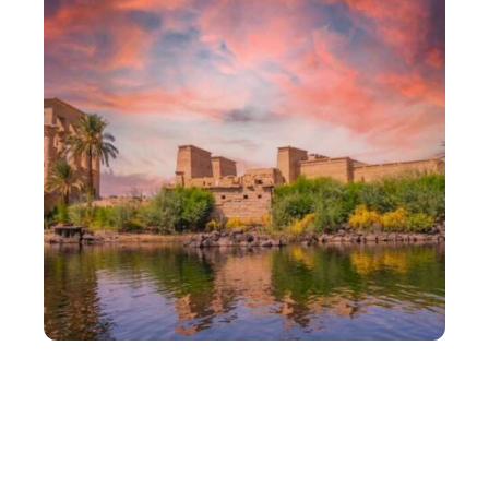
ADMINISTRATIF
Quelles sont les formalités pour voyager en Égypte
?