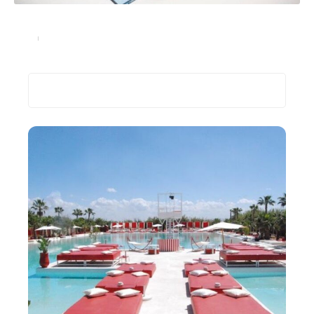
Coronavirus et vacances: les précautions à prendre
Actu
03/09/2022
Recherche
Les plus récents