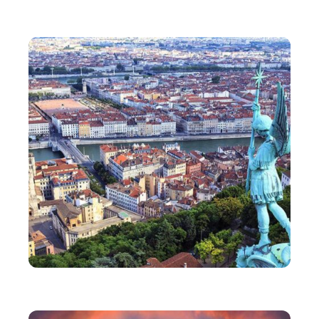
VOYAGE
Comment bien préparer son voyage au Portugal ?
VOYAGE
Les activités à sensation forte à Lyon