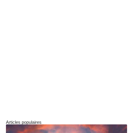
les oublis de dernières minutes. En vous
organisant, vous réduisez considérablement les
sources d’erreur. Enfin, gardez une
communication ouverte avec une agence
spécialisée si vous doutez de certaines
procédures; leur expertise peut grandement
soulager le stress lié à la demande de visa.
En suivant ces recommandations, vous pourrez
aborder votre aventure en Indonésie avec
sérénité, sans le poids des préoccupations
administratives. Pour plus d’informations sur la
demande de visa, vous pouvez consulter
.
ce lien
Articles populaires