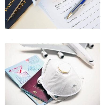
L’assurance voyage: obligatoire dans certains pays
Actu
22/06/2022