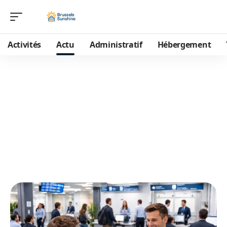
Activités
Actu
Administratif
Hébergement
Actu