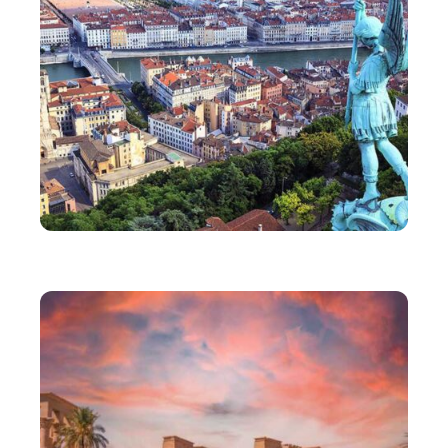
VOYAGE
Les activités à sensation forte à Lyon