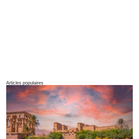
au long de l’année, comme les marchés
artisanaux, renforcent ce sentiment
d’authenticité. Les visiteurs ont l’opportunité de
découvrir des artisans locaux et de goûter à la
gastronomie occitane. Cela en fait un lieu
privilégié pour les familles qui souhaitent vivre
une expérience immersive dans le patrimoine
culturel de la région.
Articles populaires