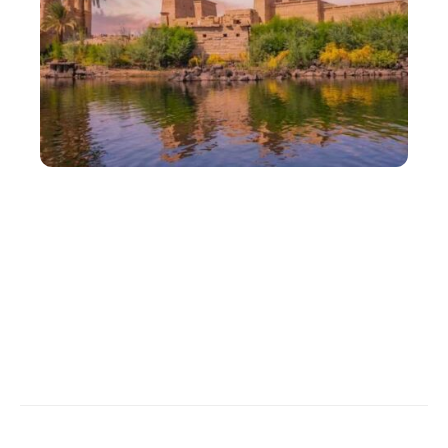
ADMINISTRATIF
Quelles sont les formalités pour voyager en Égypte
?
Contact
Mentions légales
Sitemap