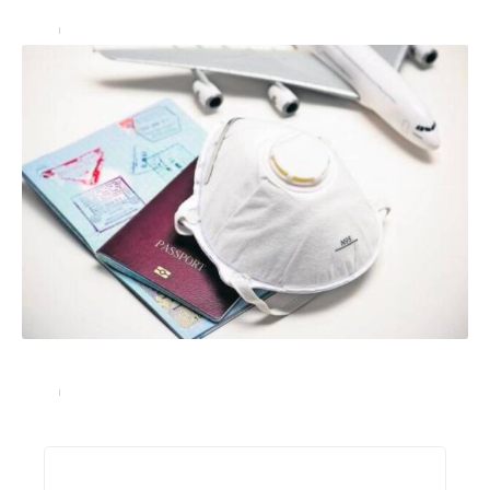
Actu
22/06/2022
Coronavirus et vacances: les précautions à prendre
Actu
03/09/2022
Recherche