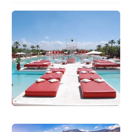
Les plus récents
VOYAGE
Découvrir la célèbre plage rouge de Marrakech