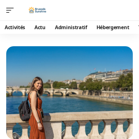
Activités
Actu
Administratif
Hébergement