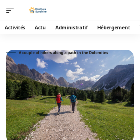
Activités
Actu
Administratif
Hébergement
A couple of hikers along a path in the Dolomites