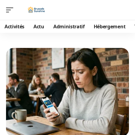
Activités
Actu
Administratif
Hébergement