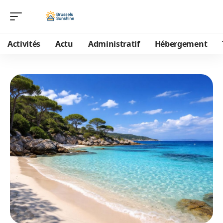
Activités
Actu
Administratif
Hébergement