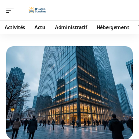
Activités
Actu
Administratif
Hébergement