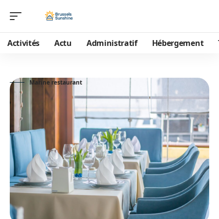
Activités
Actu
Administratif
Hébergement
Marine restaurant