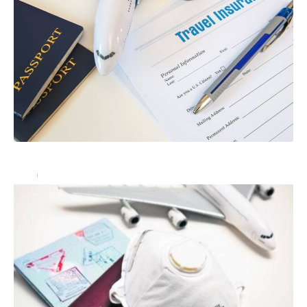
L’assurance voyage: obligatoire dans certains pays
Actu
22/06/2022