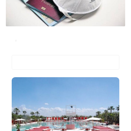
Coronavirus et vacances: les précautions à prendre
Actu
03/09/2022
Recherche
Les plus récents