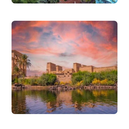
VOYAGE
Les activités à sensation forte à Lyon
ADMINISTRATIF
Quelles sont les formalités pour voyager en Égypte